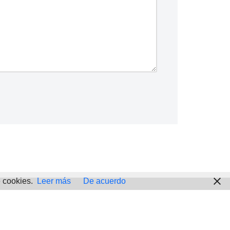
e cookies.
Leer más
De acuerdo